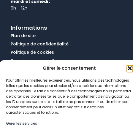
mardi et samedi :
9h – 12h
Informations
Plan de site
Politique de confidentialité
Politique de cookies
Données personnelles
Gérer le consentement
Mentions légales
Pour offrir les meilleures expériences, nous utilisons des technologies
telles que les cookies pour stocker et/ou accéder aux informations
des appareils. Le fait de consentir à ces technologies nous permettra
de traiter des données telles que le comportement de navigation ou
les ID uniques sur ce site. Le fait de ne pas consentir ou de retirer son
consentement peut avoir un effet négatif sur certaines
© 2026 Mairie de Chevry-Cossigny
caractéristiques et fonctions.
Facebook-
Youtube
Linkedin-
Instagram
Gérer les services
f
in