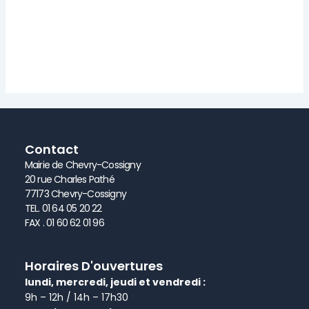
Contact
Mairie de Chevry-Cossigny
20 rue Charles Pathé
77173 Chevry-Cossigny
TEL. 01 64 05 20 22
FAX . 01 60 62 01 96
Horaires D'ouvertures
lundi, mercredi, jeudi et vendredi :
9h – 12h / 14h – 17h30