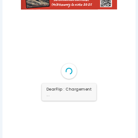
DearFlip : Chargement
...