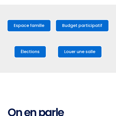
Espace famille
Budget participatif
Élections
Louer une salle
On en parle