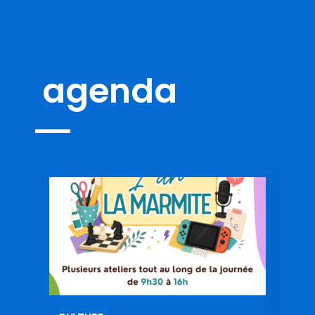
agenda