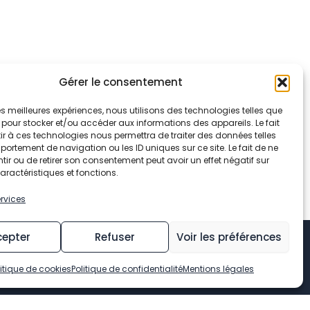
Gérer le consentement
 les meilleures expériences, nous utilisons des technologies telles que
 pour stocker et/ou accéder aux informations des appareils. Le fait
r à ces technologies nous permettra de traiter des données telles
ortement de navigation ou les ID uniques sur ce site. Le fait de ne
ir ou de retirer son consentement peut avoir un effet négatif sur
aractéristiques et fonctions.
ervices
cepter
Refuser
Voir les préférences
litique de cookies
Politique de confidentialité
Mentions légales