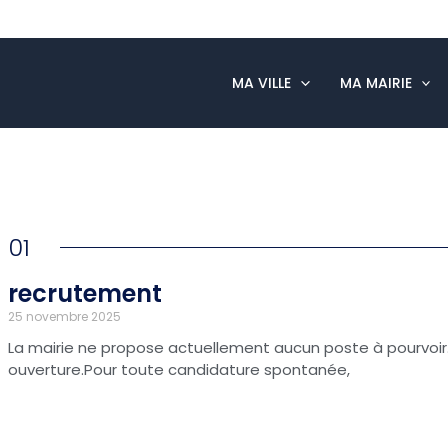
MA VILLE
MA MAIRIE
01
recrutement
25 novembre 2025
La mairie ne propose actuellement aucun poste à pourvoir. L
ouverture.Pour toute candidature spontanée,