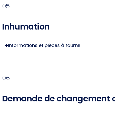
05
Inhumation
Informations et pièces à fournir
06
Demande de changement d