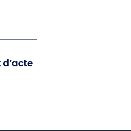
 d’acte