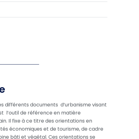
me
es différents documents d’urbanisme visant
 l’outil de référence en matière
 Il fixe à ce titre des orientations en
vités économiques et de tourisme, de cadre
ne bâti et végétal. Ces orientations se