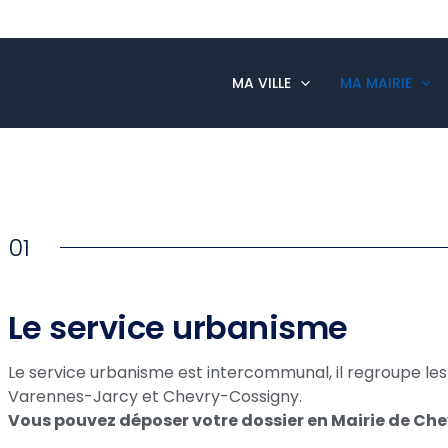
MA VILLE
MA MAIRIE
01
Le service urbanisme
Le service urbanisme est intercommunal, il regroupe 
Varennes-Jarcy et Chevry-Cossigny.
Vous pouvez déposer votre dossier en Mairie de Ch