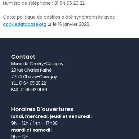
Numéro de téléphone : 01 64 05 20 22
Cette politique de cookies a été synchronisée avec
cookiedatabase.org
le 16 janvier 2026.
Contact
Mairie de Chevry-Cossigny
20 rue Charles Pathé
77173 Chevry-Cossigny
TEL. 01 64 05 20 22
FAX . 01 60 62 01 96
Horaires D'ouvertures
lundi, mercredi, jeudi et vendredi :
9h – 12h / 14h – 17h30
mardi et samedi :
9h – 12h