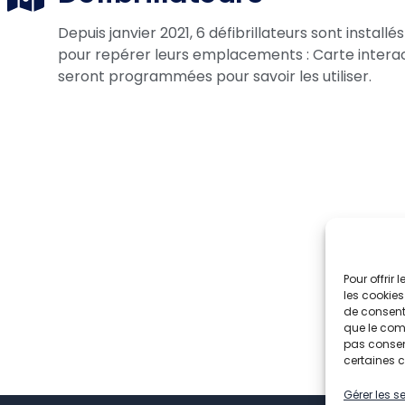
Depuis janvier 2021, 6 défibrillateurs sont installé
pour repérer leurs emplacements : Carte interac
seront programmées pour savoir les utiliser.
Pour offrir
les cookies
de consenti
que le comp
pas consent
certaines c
Gérer les s