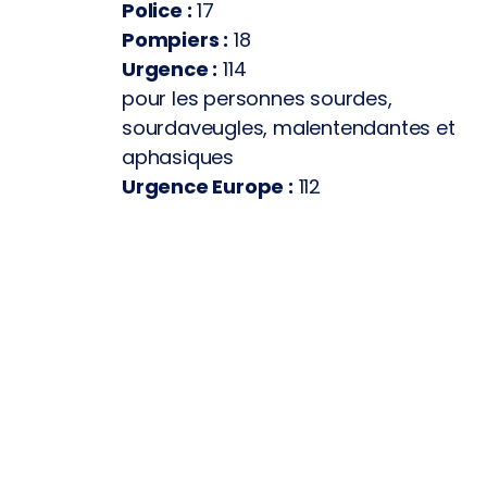
Police :
17
Pompiers :
18
Urgence :
114
pour les personnes sourdes,
sourdaveugles, malentendantes et
aphasiques
Urgence Europe :
112