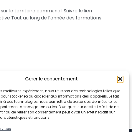
s sur le territoire communal. Suivre le lien
tive Tout au long de l’année des formations
Gérer le consentement
 les meilleures expériences, nous utilisons des technologies telles que
 pour stocker et/ou accéder aux informations des appareils. Le fait
r à ces technologies nous permettra de traiter des données telles
ortement de navigation ou les ID uniques sur ce site. Le fait de ne
ir ou de retirer son consentement peut avoir un effet négatif sur
aractéristiques et fonctions.
ervices