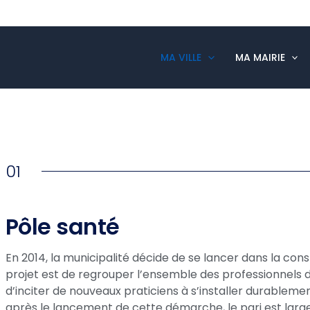
MA VILLE
MA MAIRIE
01
Pôle santé
En 2014, la municipalité décide de se lancer dans la cons
projet est de regrouper l’ensemble des professionnels
d’inciter de nouveaux praticiens à s’installer durable
après le lancement de cette démarche, le pari est larg