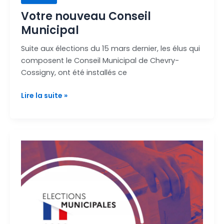
Votre nouveau Conseil
Municipal
Suite aux élections du 15 mars dernier, les élus qui
composent le Conseil Municipal de Chevry-
Cossigny, ont été installés ce
Lire la suite »
Résultats
des
élections
municipales
2026