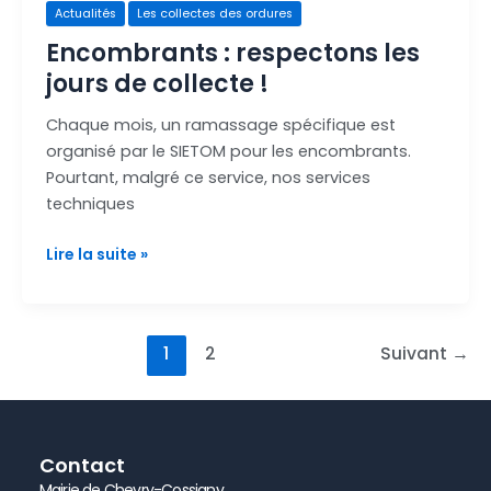
Actualités
Les collectes des ordures
Encombrants : respectons les
jours de collecte !
Chaque mois, un ramassage spécifique est
organisé par le SIETOM pour les encombrants.
Pourtant, malgré ce service, nos services
techniques
Lire la suite »
1
2
Suivant
→
Contact
Mairie de Chevry-Cossigny