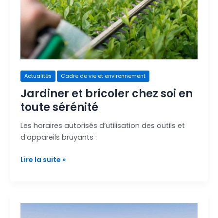
en
toute
sérénité
Actualités
Cadre de vie et environnement
Jardiner et bricoler chez soi en
toute sérénité
Les horaires autorisés d’utilisation des outils et
d’appareils bruyants :
Lire la suite »
La