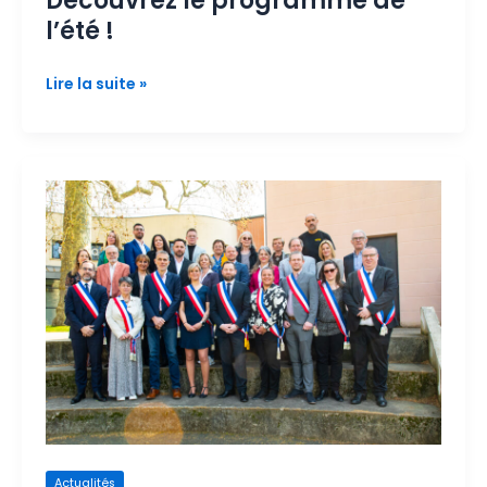
Découvrez le programme de
l’été !
Lire la suite »
Votre
nouveau
Conseil
Municipal
Actualités