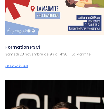
Formation PSC1
Samedi 28 novembre de 9h à 17h30 – La Marmite
En Savoir Plus