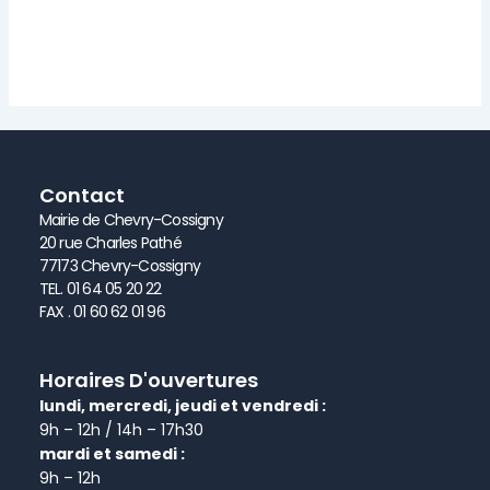
Contact
Mairie de Chevry-Cossigny
20 rue Charles Pathé
77173 Chevry-Cossigny
TEL. 01 64 05 20 22
FAX . 01 60 62 01 96
Horaires D'ouvertures
lundi, mercredi, jeudi et vendredi :
9h – 12h / 14h – 17h30
mardi et samedi :
9h – 12h