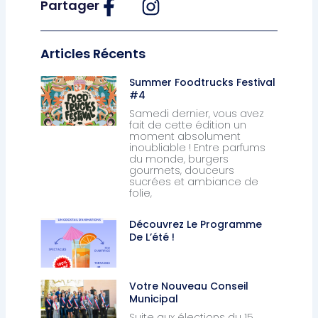
Partager
Articles Récents
Summer Foodtrucks Festival
#4
Samedi dernier, vous avez
fait de cette édition un
moment absolument
inoubliable ! Entre parfums
du monde, burgers
gourmets, douceurs
sucrées et ambiance de
folie,
Découvrez Le Programme
De L’été !
Votre Nouveau Conseil
Municipal
Suite aux élections du 15