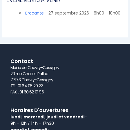
Brocante
- 27 septembre 2026 - 8h00 - 18h00
Contact
Mairie de Chevry-Cossigny
20 rue Charles Pathé
77173 Chevry-Cossigny
TEL. 01 64 05 20 22
FAX . 01 60 62 01 96
Horaires D'ouvertures
lundi, mercredi, jeudi et vendredi :
9h – 12h / 14h – 17h30
mardi et samedi :