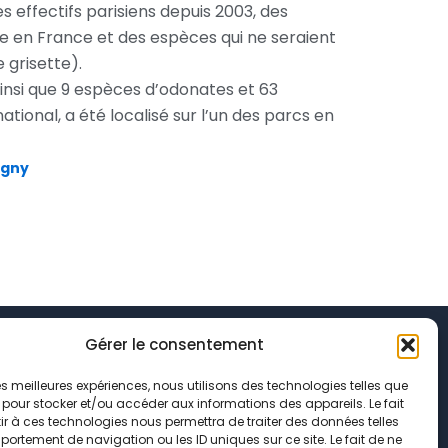
 effectifs parisiens depuis 2003, des
le en France et des espèces qui ne seraient
 grisette).
ainsi que 9 espèces d’odonates et 63
ional, a été localisé sur l’un des parcs en
igny
Gérer le consentement
 les meilleures expériences, nous utilisons des technologies telles que
 pour stocker et/ou accéder aux informations des appareils. Le fait
r à ces technologies nous permettra de traiter des données telles
onfidentialité
ortement de navigation ou les ID uniques sur ce site. Le fait de ne