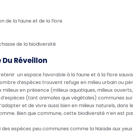
on de la faune et de la flore
hasse de la biodiversité
 Du Réveillon
etenir un espace favorable à la faune et à la flore sauva
nombre d’espèces trouvent refuge en milieu urbain ou pér
ux milieux en présence (milieux aquatiques, milieux ouverts,
 d’espèces (tant animales que végétales) communes sur 
adapter et de vivre aussi bien en milieux naturels, dans le
l’homme. Bien que commune, cette biodiversité n’en est pa
aussi des espèces peu communes comme la Naïade aux yeu