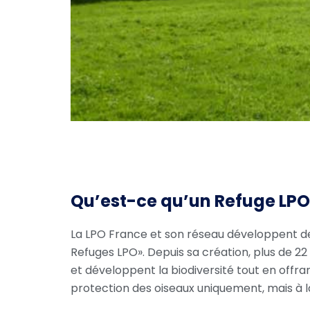
Qu’est-ce qu’un Refuge LPO
La LPO France et son réseau développent de
Refuges LPO». Depuis sa création, plus de 22
et développent la biodiversité tout en offra
protection des oiseaux uniquement, mais à la 