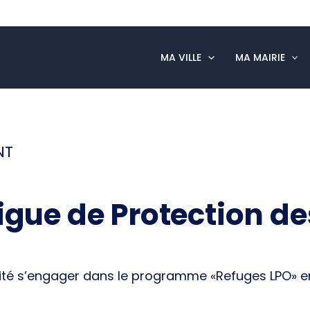
MA VILLE
MA MAIRIE
NT
Ligue de Protection d
ité s’engager dans le programme «Refuges LPO» en