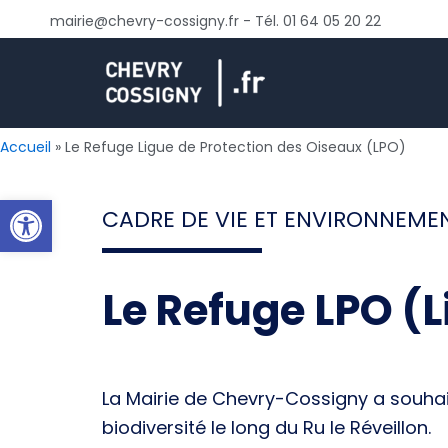
Aller
mairie@chevry-cossigny.fr - Tél. 01 64 05 20 22
au
contenu
Accueil
Le Refuge Ligue de Protection des Oiseaux (LPO)
Ouvrir la barre d’outils
CADRE DE VIE ET ENVIRONNEME
Le Refuge LPO (
La Mairie de Chevry-Cossigny a souha
biodiversité le long du Ru le Réveillon.