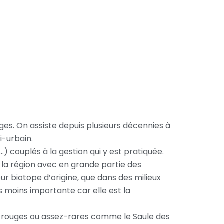
ges. On assiste depuis plusieurs décennies à
i-urbain.
…) couplés à la gestion qui y est pratiquée.
la région avec en grande partie des
ur biotope d’origine, que dans des milieux
s moins importante car elle est la
x rouges ou assez-rares comme le Saule des