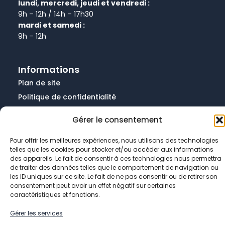
lundi, mercredi, jeudi et vendredi :
9h – 12h / 14h – 17h30
mardi et samedi :
9h – 12h
Informations
Plan de site
Politique de confidentialité
Politique de cookies
Gérer le consentement
Données personnelles
Mentions légales
Pour offrir les meilleures expériences, nous utilisons des technologies
telles que les cookies pour stocker et/ou accéder aux informations
des appareils. Le fait de consentir à ces technologies nous permettra
de traiter des données telles que le comportement de navigation ou
les ID uniques sur ce site. Le fait de ne pas consentir ou de retirer son
consentement peut avoir un effet négatif sur certaines
caractéristiques et fonctions.
© 2026 Mairie de Chevry-Cossigny
Gérer les services