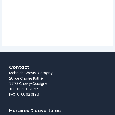
Contact
Mairie de Chevry-Cossigny
20 rue Charles Pathé
77173 Chevry-Cossigny
TEL. 01 64 05 20 22
FAX . 01 60 62 01 96
Horaires D'ouvertures