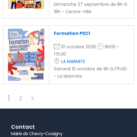
Dimanche 27 septembre de 8h à
18h - Centre-Ville
Formation PSC1
10 octobre 2026
9h00 -
17h30
LA MARMITE
Samedi 10 octobre de 9h à 17h30
- La Marmite
1
2
Contact
Mairie de Chevry-Cossigny