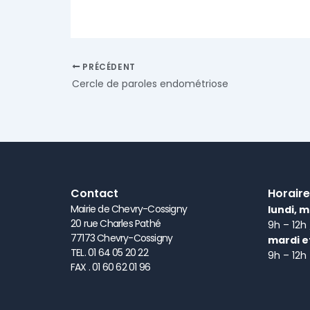
PRÉCÉDENT
Cercle de paroles endométriose
Contact
Horaire
Mairie de Chevry-Cossigny
lundi, m
20 rue Charles Pathé
9h – 12h
77173 Chevry-Cossigny
mardi e
TEL. 01 64 05 20 22
9h – 12h
FAX . 01 60 62 01 96