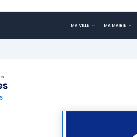
MA VILLE
MA MAIRIE
es
es
26