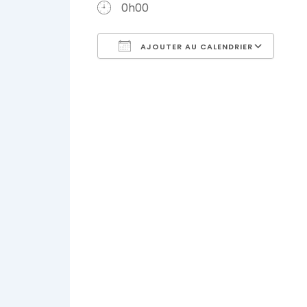
0h00
AJOUTER AU CALENDRIER
Télécharger ICS
Cal