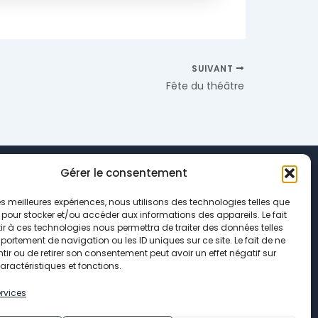
SUIVANT
Fête du théâtre
Gérer le consentement
 les meilleures expériences, nous utilisons des technologies telles que
 pour stocker et/ou accéder aux informations des appareils. Le fait
r à ces technologies nous permettra de traiter des données telles
onfidentialité
ortement de navigation ou les ID uniques sur ce site. Le fait de ne
ir ou de retirer son consentement peut avoir un effet négatif sur
ookies
aractéristiques et fonctions.
nnelles
ervices
les