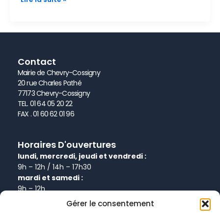
Contact
Mairie de Chevry-Cossigny
20 rue Charles Pathé
77173 Chevry-Cossigny
TEL. 01 64 05 20 22
FAX . 01 60 62 01 96
Horaires D'ouvertures
lundi, mercredi, jeudi et vendredi :
9h – 12h / 14h – 17h30
mardi et samedi :
9h – 12h
Gérer le consentement