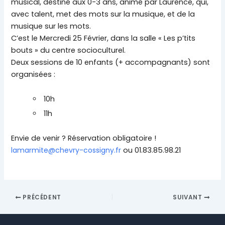
musical, destiné aux 0-3 ans, animé par Laurence, qui,
avec talent, met des mots sur la musique, et de la
musique sur les mots.
C’est le Mercredi 25 Février, dans la salle « Les p’tits
bouts » du centre socioculturel.
Deux sessions de 10 enfants (+ accompagnants) sont
organisées :
10h
11h
Envie de venir ? Réservation obligatoire !
lamarmite@chevry-cossigny.fr
ou 01.83.85.98.21
PRÉCÉDENT
SUIVANT