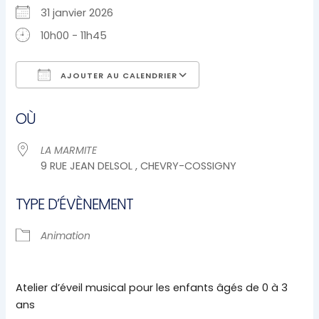
31 janvier 2026
10h00 - 11h45
AJOUTER AU CALENDRIER
Télécharger ICS
Calendrier Google
OÙ
LA MARMITE
9 RUE JEAN DELSOL , CHEVRY-COSSIGNY
TYPE D’ÉVÈNEMENT
Animation
Atelier d’éveil musical pour les enfants âgés de 0 à 3
ans