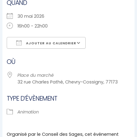
QUAND
30 mai 2026
16h00 - 22h00
AJOUTER AU CALENDRIER
Télécharger ICS
Calendrier Google
OÙ
Place du marché
32 rue Charles Pathé, Chevry-Cossigny, 77173
TYPE D’ÉVÈNEMENT
Animation
Organisé par le Conseil des Sages, cet événement