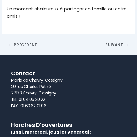
Un moment chaleureux à partager en famille ou entre
amis !
PRÉCÉDENT
SUIVANT
Contact
Mairie de Chevry-Cossigny
20 rue Charles Pathé
77173 Chevry-Cossigny
TEL. 01 64 05 20 22
FAX . 01 60 62 01 96
Horaires D'ouvertures
lundi, mercredi, jeudi et vendredi :