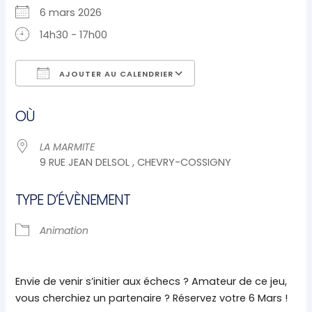
6 mars 2026
14h30 - 17h00
AJOUTER AU CALENDRIER
Télécharger ICS
Calendrier Google
OÙ
LA MARMITE
9 RUE JEAN DELSOL , CHEVRY-COSSIGNY
TYPE D’ÉVÈNEMENT
Animation
Envie de venir s’initier aux échecs ? Amateur de ce jeu,
vous cherchiez un partenaire ? Réservez votre 6 Mars !