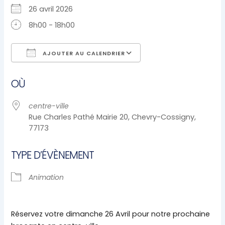
26 avril 2026
8h00 - 18h00
AJOUTER AU CALENDRIER
Télécharger ICS
Calendrier Google
OÙ
centre-ville
Rue Charles Pathé Mairie 20, Chevry-Cossigny,
77173
TYPE D’ÉVÈNEMENT
Animation
Réservez votre dimanche 26 Avril pour notre prochaine