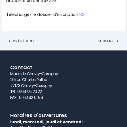
brocante en centre-ville.
Téléchargez le dossier d’inscription
ICI
PRÉCÉDENT
SUIVANT
Contact
Mairie de Chevry-Cossigny
20 rue Charles Pathé
77173 Chevry-Cossigny
TEL. 01 64 05 20 22
FAX . 01 60 62 01 96
Horaires D'ouvertures
lundi, mercredi, jeudi et vendredi :